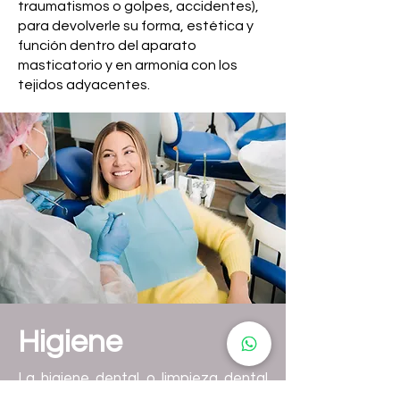
traumatismos o golpes, accidentes),
para devolverle su forma, estética y
función dentro del aparato
masticatorio y en armonía con los
tejidos adyacentes.
Higiene
La higiene dental o limpieza dental